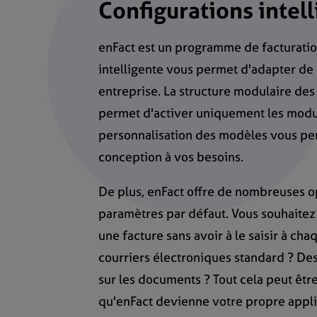
Configurations intel
enFact est un programme de facturatio
intelligente vous permet d'adapter de
entreprise. La structure modulaire des 
permet d'activer uniquement les modu
personnalisation des modèles vous pe
conception à vos besoins.
De plus, enFact offre de nombreuses op
paramètres par défaut. Vous souhaitez 
une facture sans avoir à le saisir à cha
courriers électroniques standard ? De
sur les documents ? Tout cela peut êtr
qu'enFact devienne votre propre appli