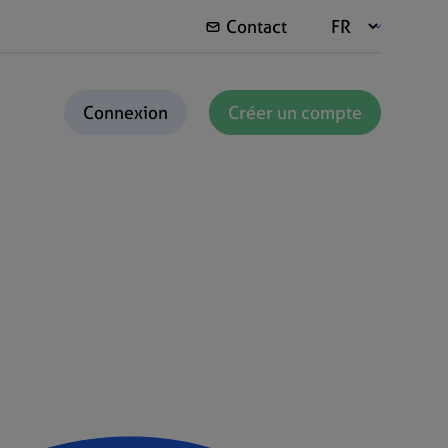
Contact
Connexion
Créer un compte