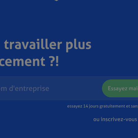
 travailler plus
acement ?!
Essayez mai
essayez 14 jours gratuitement et sa
ou inscrivez-vous