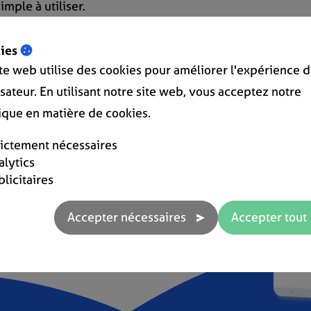
mple à utiliser.
ies
ite web utilise des cookies pour améliorer l'expérience 
lisateur. En utilisant notre site web, vous acceptez notre
tique en matière de cookies.
« Retour à l'aperçu
rictement nécessaires
alytics
blicitaires