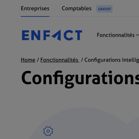
Entreprises
Comptables
GRATUIT
Fonctionnalités
Home
Fonctionnalités
Configurations intelli
Configurations