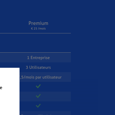
Premium
€ 25 /mois
1 Entreprise
3 Utilisateurs
€7,5/mois par utilisateur
de