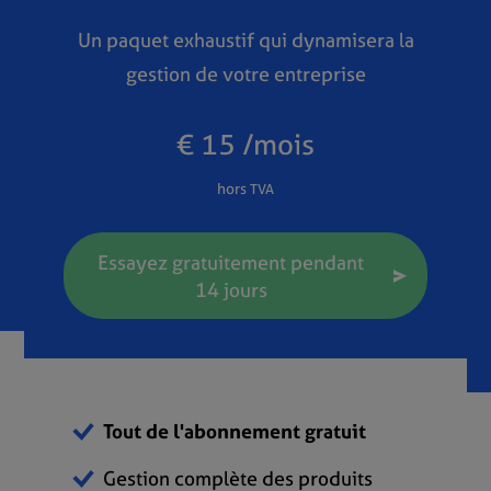
Un paquet exhaustif qui dynamisera la
gestion de votre entreprise
€ 15 /mois
hors TVA
Essayez gratuitement pendant
14 jours
Tout de l'abonnement gratuit
Gestion complète des produits