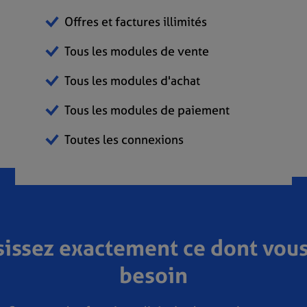
Offres et factures illimités
Tous les modules de vente
Tous les modules d'achat
Tous les modules de paiement
Toutes les connexions
sissez exactement ce dont vous
besoin