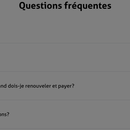
Questions fréquentes
d dois-je renouveler et payer?
ons?