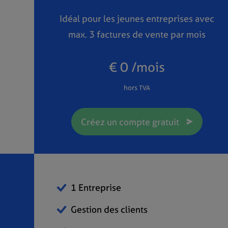
Idéal pour les jeunes entreprises avec
max. 3 factures de vente par mois
€ 0 /mois
hors TVA
Créez un compte gratuit
1 Entreprise
Gestion des clients