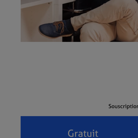
Souscriptio
Gratuit