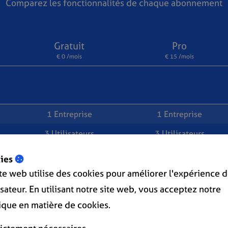
Comparez les fonctionnalités de chaque abonnement
Gratuit
Pro
€ 0 /mois
€ 15 /mois
1 Entreprise
1 Entreprise
3 Utilisateurs
3 Utilisateurs
-
€5/mois par utilisateur
ies
ite web utilise des cookies pour améliorer l'expérience 
lisateur. En utilisant notre site web, vous acceptez notre
tique en matière de cookies.