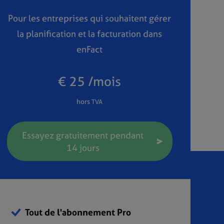
Pour les entreprises qui souhaitent gérer
la planification et la facturation dans
enFact
€ 25 /mois
hors TVA
Essayez gratuitement pendant
14 jours
Tout de l'abonnement Pro