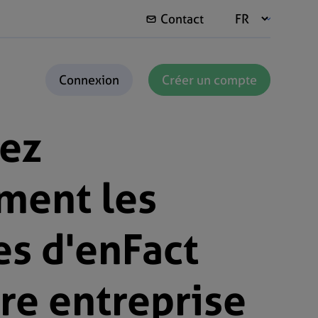
Contact
Connexion
Créer un compte
ez
ment les
s d'enFact
re entreprise