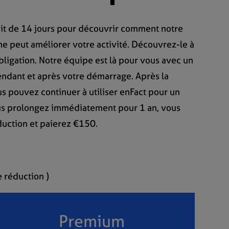
tuit de 14 jours pour découvrir comment notre
gne peut améliorer votre activité. Découvrez-le à
obligation. Notre équipe est là pour vous avec un
ndant et après votre démarrage. Après la
us pouvez continuer à utiliser enFact pour un
us prolongez immédiatement pour 1 an, vous
duction et paierez €150.
 réduction )
Premium