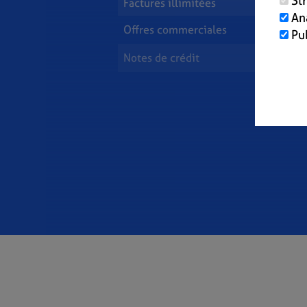
St
Factures illimitées
An
Offres commerciales
Pu
Notes de crédit