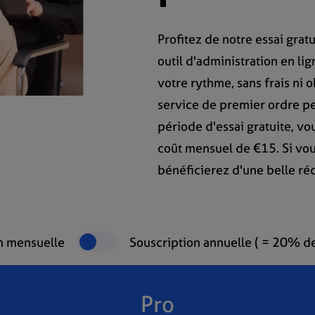
Profitez de notre essai gra
outil d'administration en li
votre rythme, sans frais ni 
service de premier ordre pe
période d'essai gratuite, vo
coût mensuel de €15. Si vo
bénéficierez d'une belle ré
n mensuelle
Souscription annuelle ( = 20% de
Pro