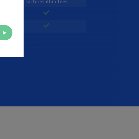
Factures illimitées