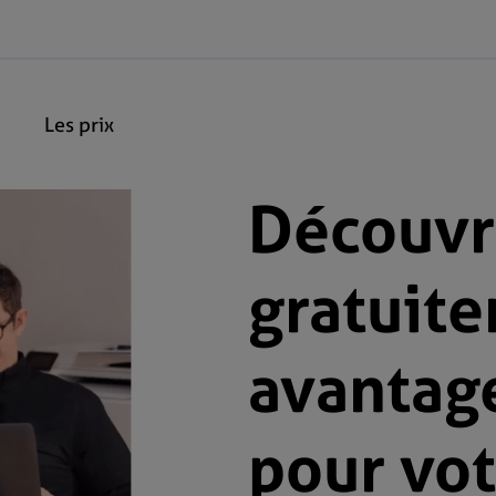
Les prix
Découvr
gratuite
avantage
pour vot